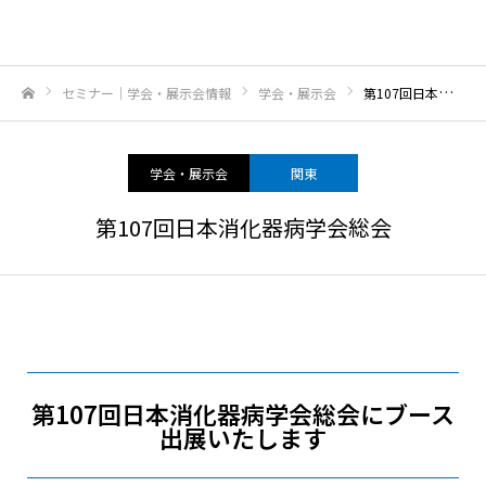
セミナー｜学会・展示会情報
学会・展示会
第107回日本消化器病学会総会
ホーム
学会・展示会
関東
第107回日本消化器病学会総会
第107回日本消化器病学会総会にブース
出展いたします