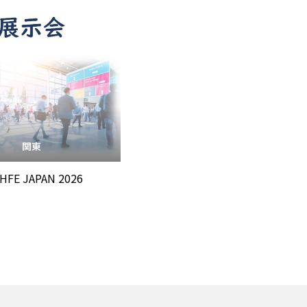
関東
a/HFE JAPAN 2026