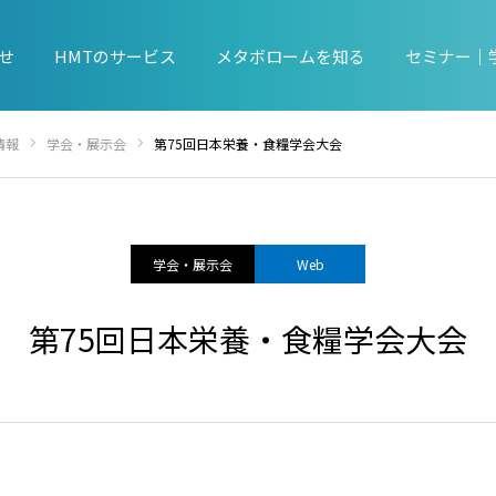
せ
HMTのサービス
メタボロームを知る
セミナー｜
情報
学会・展示会
第75回日本栄養・食糧学会大会
学会・展示会
Web
第75回日本栄養・食糧学会大会