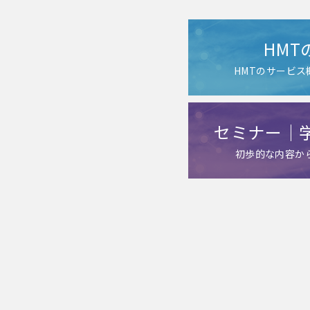
HMT
HMTのサービ
セミナー｜
初歩的な内容か