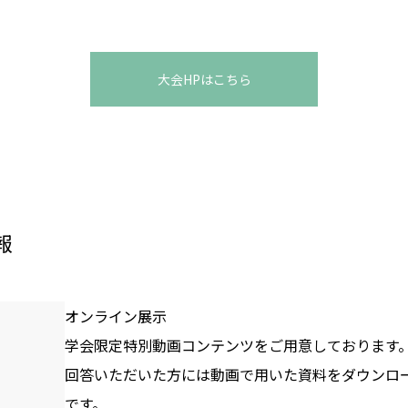
大会HPはこちら
報
オンライン展示
学会限定特別動画コンテンツをご用意しております
回答いただいた方には動画で用いた資料をダウンロ
です。