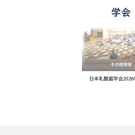
その他地域
日本乳酸菌学会202