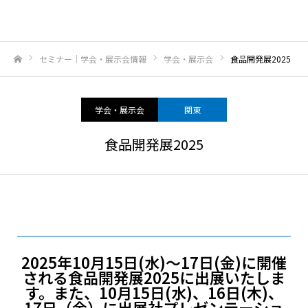
セミナー｜学会・展示会情報
学会・展示会
食品開発展2025
ホーム
学会・展示会
関東
食品開発展2025
2025年10月15日(水)～17日(金)に開催
される食品開発展2025に出展いたしま
す。また、10月15日(水)、16日(木)、
17日（金）に出展社プレゼンテーショ