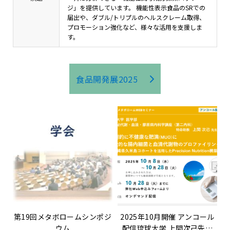
ジ」を提供しています。 機能性表示食品のSRでの
届出や、ダブル/トリプルのヘルスクレーム取得、
プロモーション強化など、様々な活用を支援しま
す。
食品開発展2025
第19回メタボロームシンポジ
2025年10月開催 アンコール
ウム
配信琉球大学 上間次己先生