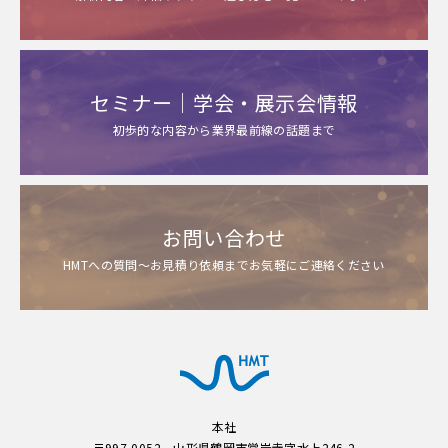
セミナー｜学会・展示会情報
初歩的な内容から業界最前線の話題まで
お問い合わせ
HMTへの質問～お見積り依頼までお気軽にご連絡ください
本社
〒997-0052 山形県鶴岡市覚岸寺字水上246-2