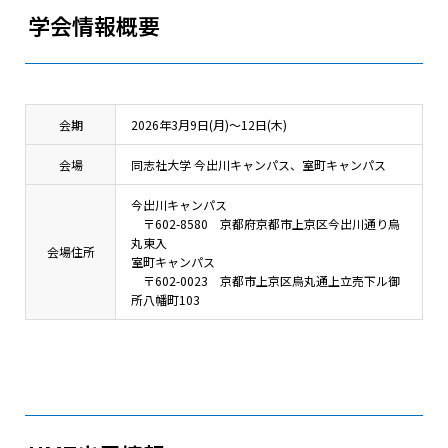
学会情報概要
会期
2026年3月9日(月)～12日(木)
会場
同志社大学 今出川キャンパス、室町キャンパス
今出川キャンパス
〒602-8580 京都府京都市上京区今出川通り烏
丸東入
会場住所
室町キャンパス
〒602-0023 京都市上京区烏丸通上立売下ル御
所八幡町103