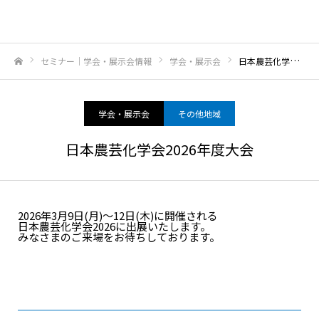
セミナー｜学会・展示会情報
学会・展示会
日本農芸化学会2026年度大会
ホーム
学会・展示会
その他地域
日本農芸化学会2026年度大会
2026年3月9日(月)～12日(木)に開催される
日本農芸化学会2026に出展いたします。
みなさまのご来場をお待ちしております。