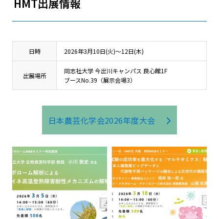
HMT出展情報
日時
2026年3月10日(火)～12日(木)
同志社大学 今出川キャンパス 良心館1F
出展場所
ブースNo.39（展示会場3）
日本農芸化学会2026年度大会