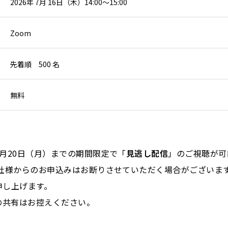
2026年 7月 16日（木）14:00～15:00
Zoom
先着順 500 名
無料
月20日（月）までの期間限定で「
見逃し配信
」のご視聴が可
他社様からのお申込みはお断りさせていただく場合がございま
申し上げます。
の共有はお控えください。