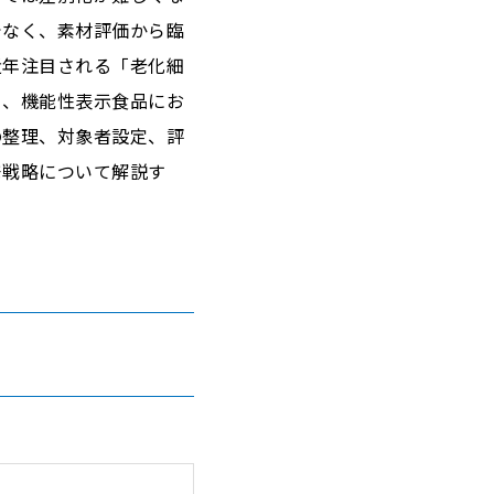
でなく、素材評価から臨
近年注目される「老化細
ら、機能性表示食品にお
の整理、対象者設定、評
発戦略について解説す