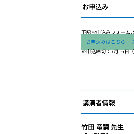
お申込み
下記お申込みフォーム
お申込みはこちら
※申込締切：7月16日（木
講演者情報
竹田 竜嗣 先生