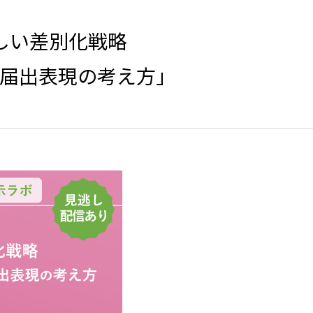
しい差別化戦略
と届出表現の考え方」