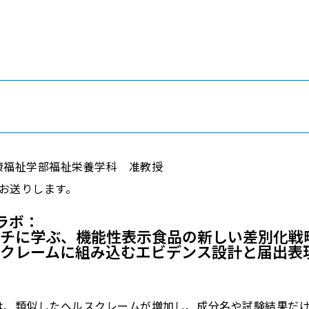
康福祉学部福祉栄養学科 准教授
をお送りします。
ラボ：
チに学ぶ、機能性表示食品の新しい差別化戦
ルスクレームに組み込むエビデンス設計と届出表
は、類似したヘルスクレームが増加し、成分名や試験結果だ