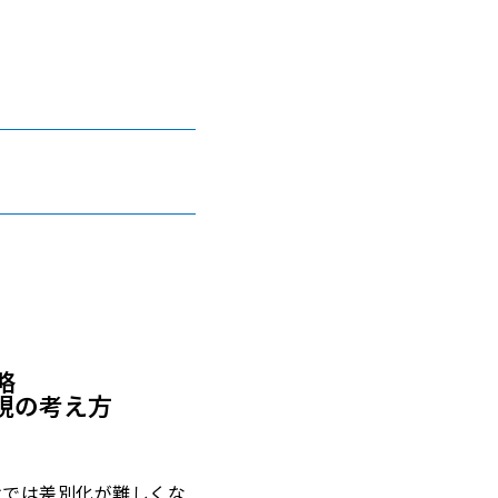
略
現の考え方
けでは差別化が難しくな