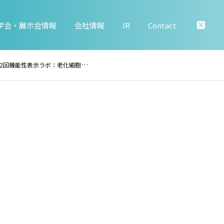
学会・展示会情報
会社情報
IR
Contact
――作用機序をヘルスクレームに組み込むエビデンス設計と届出表現の考え方」