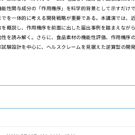
機能性関与成分の「作用機序」を科学的背景として示すだけ
までを一体的に考える開発戦略が重要である。本講演では、
方を概説し、作用機序を前面に出した届出事例を踏まえなが
向性を読み解く。さらに、食品素材の機能性評価、作用機序
床試験設計を中心に、ヘルスクレームを見据えた逆算型の開