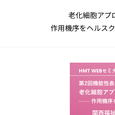
老化細胞アプ
――作用機序をヘル