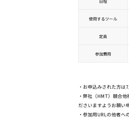
日程
使用するツール
定員
参加費用
・お申込みされた方は7
・弊社（HMT）競合
ださいますようお願い
・参加用URLの他者へ