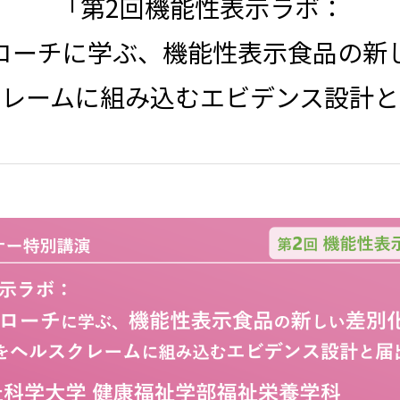
「第2回機能性表示ラボ：
ローチに学ぶ、機能性表示食品の新
スクレームに組み込むエビデンス設計