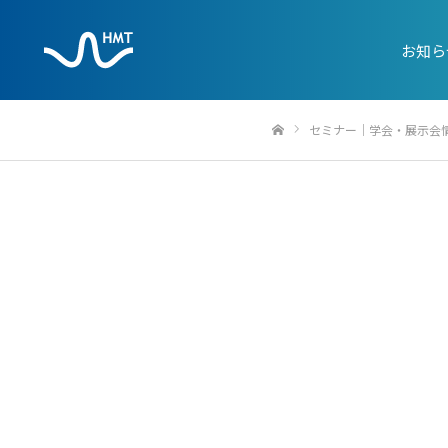
お知ら
セミナー｜学会・展示会
ホーム