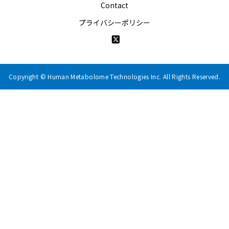
Contact
プライバシーポリシー
Copyright © Human Metabolome Technologies Inc. All Rights Reserved.