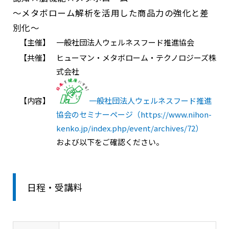
～メタボローム解析を活用した商品力の強化と差
別化～
【主催】
一般社団法人ウェルネスフード推進協会
【共催】
ヒューマン・メタボローム・テクノロジーズ株
式会社
【内容】
一般社団法人ウェルネスフード推進
協会のセミナーページ（https://www.nihon-
kenko.jp/index.php/event/archives/72）
および以下をご確認ください。
日程・受講料