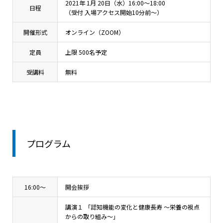
2021年 1月 20日（水）16:00～18:00
日程
（受付 入場アクセス開始10分前～）
開催形式
オンライン（ZOOM）
定員
上限 500名予定
受講料
無料
プログラム
16:00～
開会挨拶
講演１ 「認知機能の変化と健康長寿 ～栄養の視点
からの取り組み～」