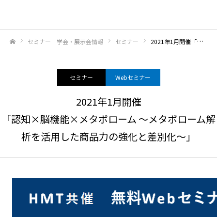
セミナー｜学会・展示会情報
セミナー
2021年1月開催「認知×脳機能×メタボローム ～メタボローム解析を活用した商品力の強化と差別化～」
ホーム
セミナー
Webセミナー
2021年1月開催
「認知×脳機能×メタボローム ～メタボローム解
析を活用した商品力の強化と差別化～」