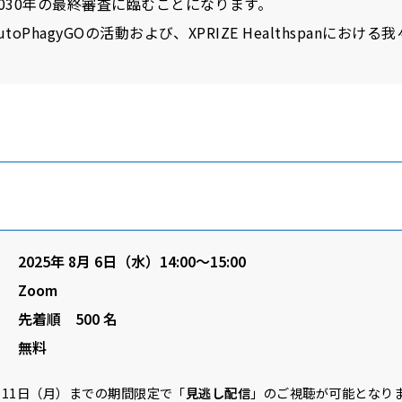
030年の最終審査に臨むことになります。
oPhagyGOの活動および、XPRIZE Healthspanにお
2025年 8月 6日（水）14:00～15:00
Zoom
先着順 500 名
無料
11日（月）までの期間限定で「
見逃し配信
」のご視聴が可能となり