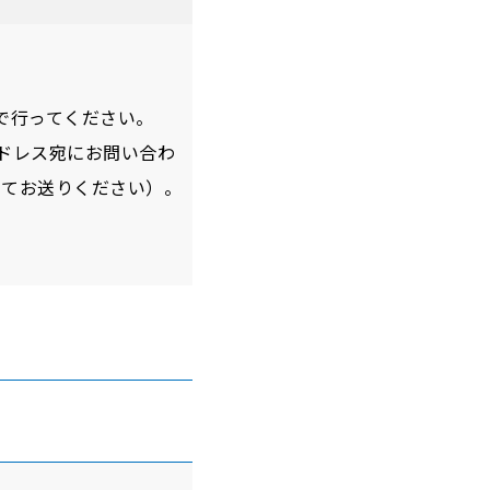
で行ってください。
ドレス宛にお問い合わ
してお送りください）。