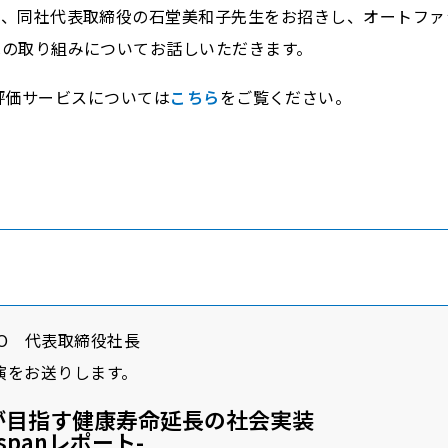
は、同社代表取締役の石堂美和子先生をお招きし、オートファ
への取り組みについてお話しいただきます。
評価サービスについては
こちら
をご覧ください。
yGO 代表取締役社長
講演をお送りします。
yGOが目指す健康寿命延長の社会実装
thspanレポート-