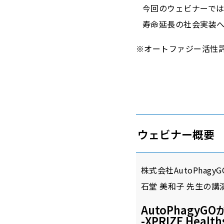
今回のウェビナーで
寿命延長の社会実装
※オートファジー活性
ウェビナー概要
株式会社AutoPhag
石堂 美和子 先生の
AutoPhag
-XPRIZE Heal