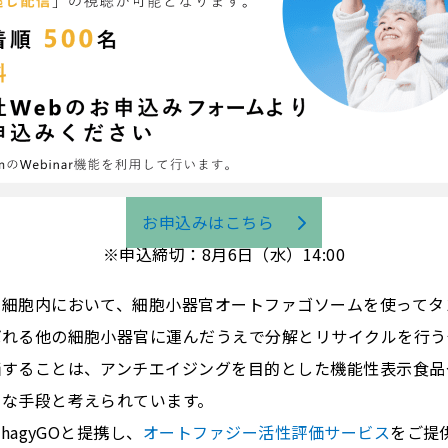
お申込みはこちら
※申込締切：8月6日（水）14:00
、細胞内において、細胞小器官オートファゴソームを使ってタ
ばれる他の細胞小器官に運んだうえで分解とリサイクルを行う
価することは、アンチエイジングを目的とした機能性表示食品
効な手段と考えられています。
hagyGOと提携し、
オートファジー活性評価サービス
をご提