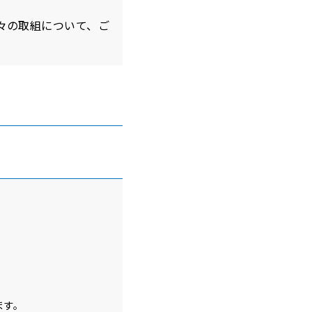
ける我々の取組について、ご
ます。