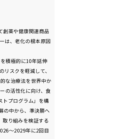
して創薬や健康関連商品
ーは、老化の根本原因
寿命を積極的に10年延伸
のリスクを軽減して、
新的な治療法を世界中か
ァジーの活性化に向け、食
ストプログラム」を構
応募の中から、準決勝へ
今後、取り組みを検証する
6～2029年に2回目