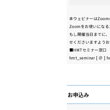
本ウェビナーはZoom
Zoomをお使いにな
もし開催当日までに、
せくださいますようお
■HMTセミナー窓口
hmt_seminar [ ＠ ]
お申込み