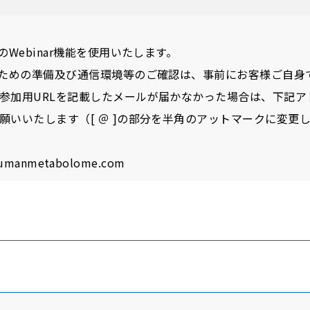
のWebinar機能を使用いたします。
るための準備及び通信環境等のご確認は、事前にお客様ご自身
参加用URLを記載したメールが届かなかった場合は、下記ア
願いいたします（[ ＠ ]の部分を半角のアットマークに変更
 humanmetabolome.com