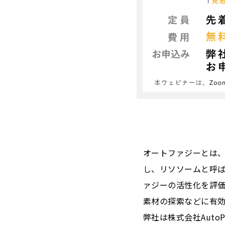
オートファジーとは
し、リソソームと呼
ァジーの活性化を評
素材の探索などに有
弊社は株式会社AutoP